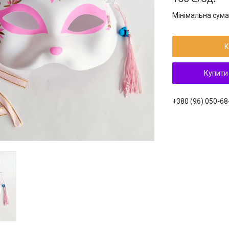
Мінімальна сума
К
Купити
+380 (96) 050-68