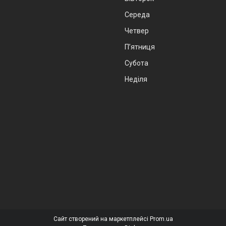
Середа
Четвер
Пʼятниця
Субота
Неділя
Сайт створений на маркетплейсі
Prom.ua