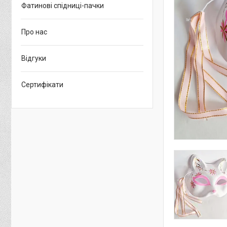
Фатинові спідниці-пачки
Про нас
Відгуки
Сертифікати