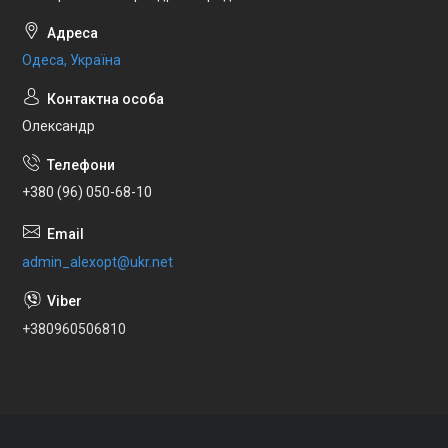
Одеса, Україна
Олександр
+380 (96) 050-68-10
admin_alexopt@ukr.net
+380960506810