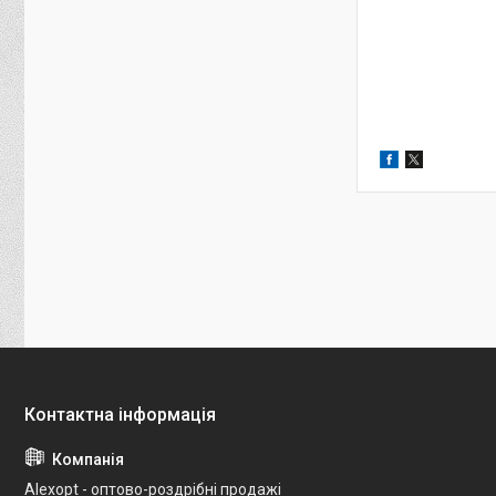
Alexopt - оптово-роздрібні продажі