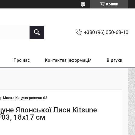
Кошик
+380 (96) 050-68-10
Про нас
Контактна інформація
Відгуки
д:
Маска Кицунэ рожева 03
цуне Японської Лиси Kitsune
03, 18х17 см