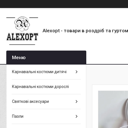
Alexopt - товари в роздріб та гурто
Карнавальні костюми дитячі
Карнавальні костюми дорослі
Святкові аксесуари
Пазли