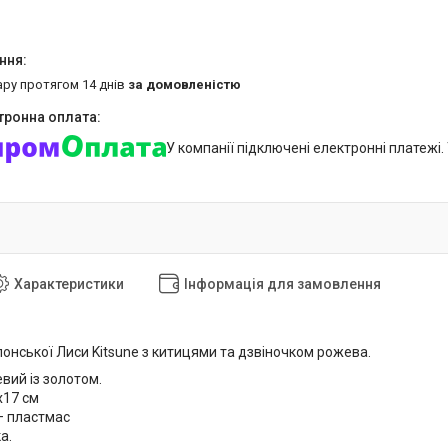
ару протягом 14 днів
за домовленістю
У компанії підключені електронні платежі
Характеристики
Інформація для замовлення
онської Лиси Kitsune з китицями та дзвіночком рожева.
вий із золотом.
х17 см
— пластмас
а.