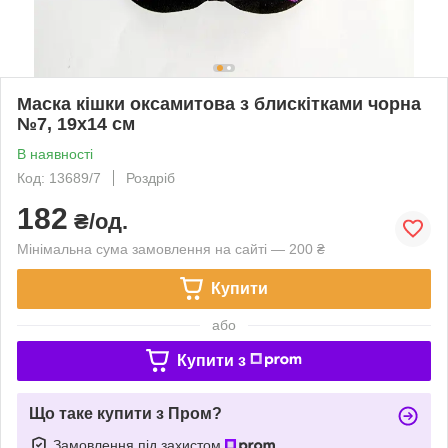
Маска кішки оксамитова з блискітками чорна
№7, 19х14 см
В наявності
Код: 13689/7
Роздріб
182
₴/од.
Мінімальна сума замовлення на сайті — 200 ₴
Купити
або
Купити з
Що таке купити з Пром?
Замовлення під захистом