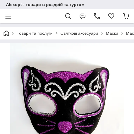
Alexopt - товари в роздріб та гуртом
Товари та послуги
Святкові аксесуари
Маски
Мас