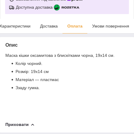
Доступна доставка
Характеристики
Доставка
Оплата
Умови повернення
Опис
Маска кішки оксамитова з блискітками чорна, 19х14 см.
Колір чорний.
Розмір: 19х14 см
Матеріал — пластмас
Ззаду гумка.
Приховати