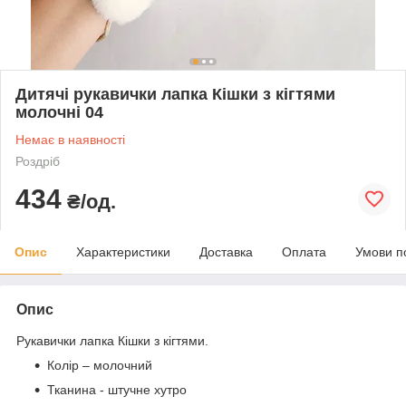
Дитячі рукавички лапка Кішки з кігтями
молочні 04
Немає в наявності
Роздріб
434
₴/од.
Опис
Характеристики
Доставка
Оплата
Умови п
Опис
Рукавички лапка Кішки з кігтями.
Колір – молочний
Тканина - штучне хутро