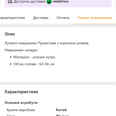
Доступна доставка
арактеристики
Доставка
Оплата
Умови повернення
Опис
Хутряні навушники Пушистики з коронкою рожеві.
Навушники складні.
Матеріал - штучне хутро.
Об'єм голови - 52-56 см
Характеристики
Основні атрибути
Країна виробник
Китай
Стать
Жіноча