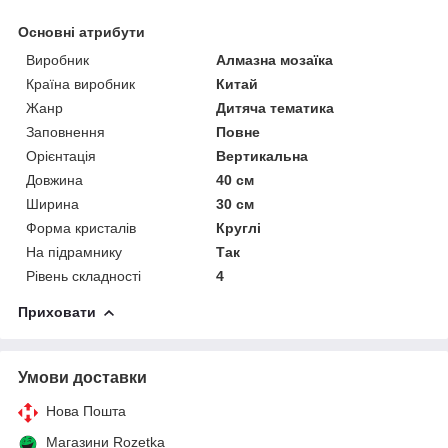
Основні атрибути
Виробник
Алмазна мозаїка
Країна виробник
Китай
Жанр
Дитяча тематика
Заповнення
Повне
Орієнтація
Вертикальна
Довжина
40 см
Ширина
30 см
Форма кристалів
Круглі
На підрамнику
Так
Рівень складності
4
Приховати
Умови доставки
Нова Пошта
Магазини Rozetka