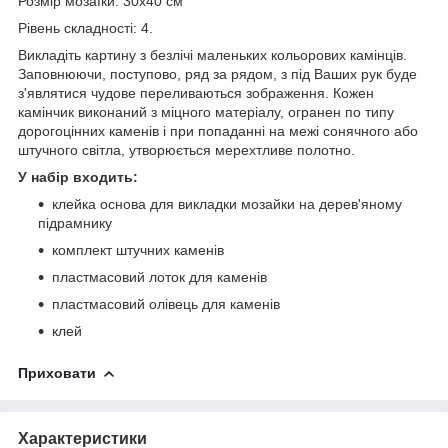
Розмір мозаїки: 30x40 см
Рівень складності: 4.
Викладіть картину з безлічі маленьких кольорових камінців.
Заповнюючи, поступово, ряд за рядом, з під Ваших рук буде
з'являтися чудове переливаються зображення. Кожен
камінчик виконаний з міцного матеріалу, огранен по типу
дорогоцінних каменів і при попаданні на межі сонячного або
штучного світла, утворюється мерехтливе полотно.
У набір входить:
клейка основа для викладки мозайки на дерев'яному
підрамнику
комплект штучних каменів
пластмасовий лоток для каменів
пластмасовий олівець для каменів
клей
Приховати
Характеристики