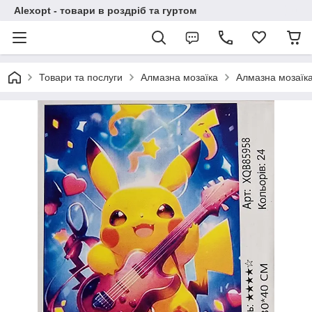
Alexopt - товари в роздріб та гуртом
Товари та послуги
Алмазна мозаїка
Алмазна мозаїка