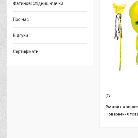
Фатинові спідниці-пачки
Про нас
Відгуки
Сертифікати
повернення тов