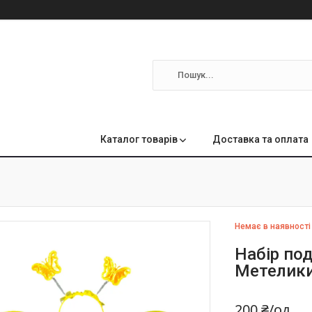
м
Каталог товарів
Доставка та оплата
Немає в наявності
Набір под
Метелики
200 ₴/од.