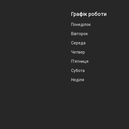
Графік роботи
Понеділок
Вівторок
Середа
Четвер
Пʼятниця
Субота
Неділя