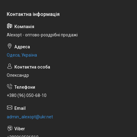
Alexopt - оптово-роздрібні продажі
Одеса, Україна
Олександр
+380 (96) 050-68-10
admin_alexopt@ukr.net