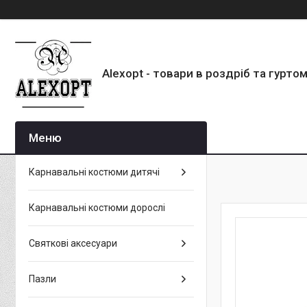
Alexopt - товари в роздріб та гурто
Карнавальні костюми дитячі
Карнавальні костюми дорослі
Святкові аксесуари
Пазли