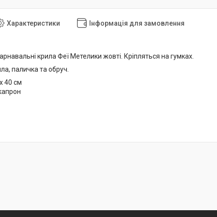
Характеристики
Інформація для замовлення
карнавальні крила Феї Метелики жовті. Кріпляться на гумках.
ила, паличка та обруч.
х 40 см
 капрон