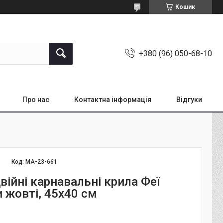
Кошик
+380 (96) 050-68-10
Про нас
Контактна інформація
Відгуки
Код:
MA-23-661
війні карнавальні крила Феї
 жовті, 45х40 см