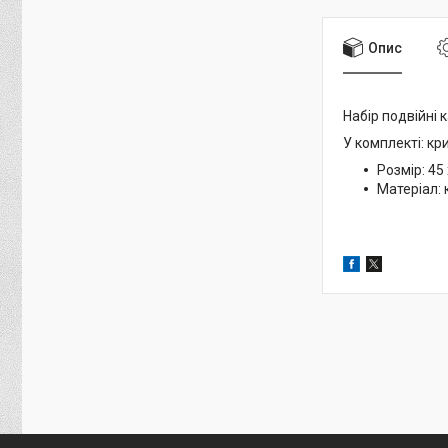
Опис
Набір подвійні 
У комплекті: кр
Розмір: 45 
Матеріал: