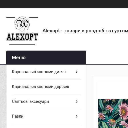
Alexopt - товари в роздріб та гурто
Карнавальні костюми дитячі
Карнавальні костюми дорослі
Святкові аксесуари
Пазли