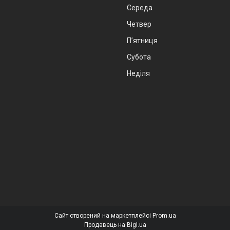
Середа
Четвер
Пʼятниця
Субота
Неділя
Сайт створений на маркетплейсі
Prom.ua
Продавець на Bigl.ua