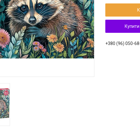
К
Купити
+380 (96) 050-68