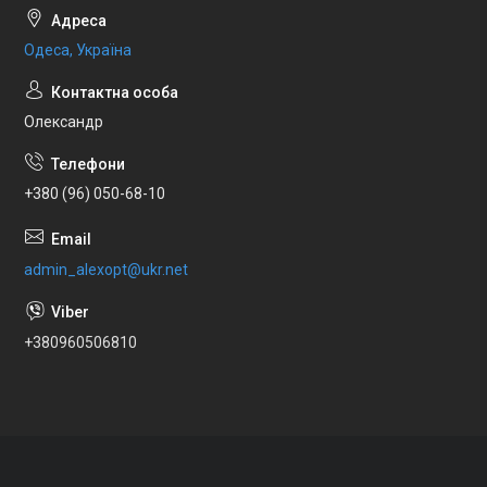
Одеса, Україна
Олександр
+380 (96) 050-68-10
admin_alexopt@ukr.net
+380960506810