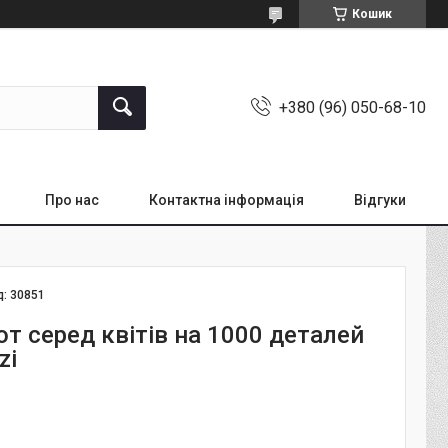
Кошик
+380 (96) 050-68-10
Про нас
Контактна інформація
Відгуки
д:
30851
т серед квітів на 1000 деталей
zi