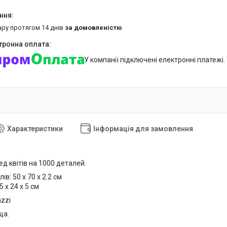
ару протягом 14 днів
за домовленістю
У компанії підключені електронні платежі
Характеристики
Інформація для замовлення
ед квітів
на 1000 деталей.
лів:
50 х 70 x 2.2 см
5 х 24 х 5 см
zzi
ща.