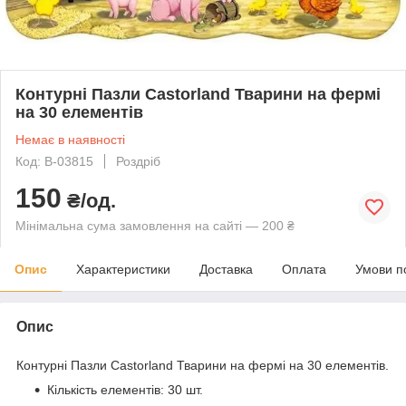
Контурні Пазли Castorland Тварини на фермі
на 30 елементів
Немає в наявності
Код: B-03815
Роздріб
150
₴/од.
Мінімальна сума замовлення на сайті — 200 ₴
Опис
Характеристики
Доставка
Оплата
Умови п
Опис
Контурні Пазли Castorland Тварини на фермі на 30 елементів.
Кількість елементів: 30 шт.