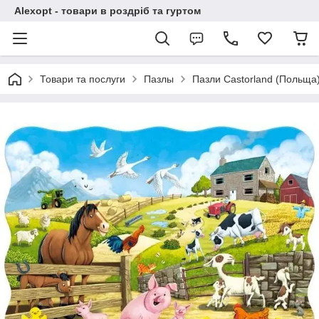
Alexopt - товари в роздріб та гуртом
Товари та послуги
Пазлы
Пазли Castorland (Польща