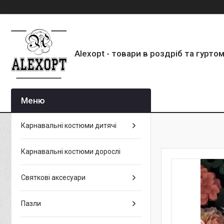
Alexopt - товари в роздріб та гурто
Карнавальні костюми дитячі
Карнавальні костюми дорослі
Святкові аксесуари
Пазли