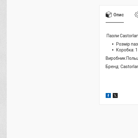
Опис
Пазли Castorla
Розмір паз
Коробка: 17
Виробник Поль
Бренд: Castorla