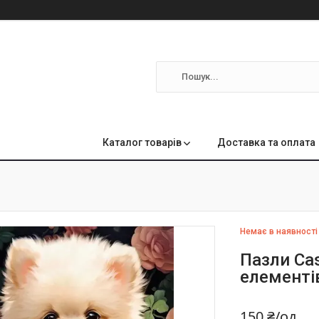
м
Каталог товарів
Доставка та оплата
Немає в наявності
Пазли Cas
елементі
150 ₴/од.