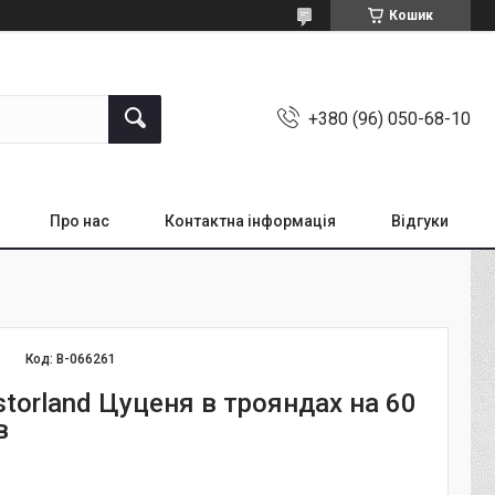
Кошик
+380 (96) 050-68-10
Про нас
Контактна інформація
Відгуки
Код:
B-066261
torland Цуценя в трояндах на 60
в