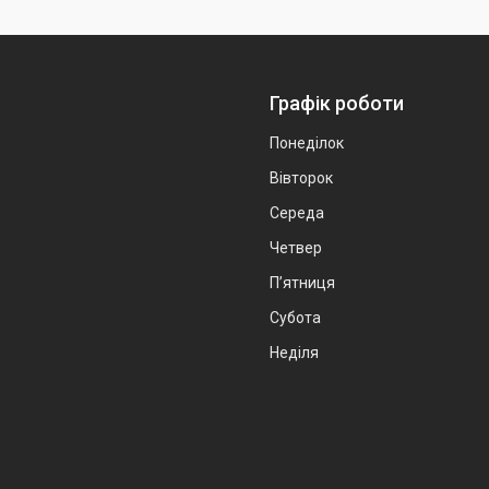
Графік роботи
Понеділок
Вівторок
Середа
Четвер
Пʼятниця
Субота
Неділя