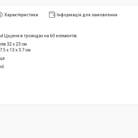
Характеристики
Інформація для замовлення
nd Цуценя в трояндах на 60 елементів.
лів 32 x 23 см
.5 х 13 х 3.7 см
ща
nd