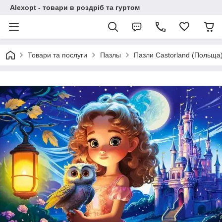
Alexopt - товари в роздріб та гуртом
Товари та послуги
Пазлы
Пазли Castorland (Польща