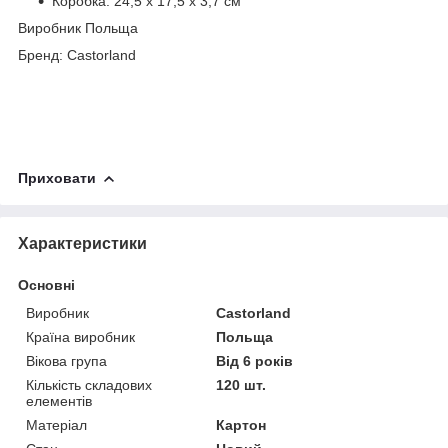
Коробка: 24,5 х 17,5 х 3,7 см
Виробник Польща
Бренд: Castorland
Приховати
Характеристики
Основні
Виробник
Castorland
Країна виробник
Польща
Вікова група
Від 6 років
Кількість складових
120 шт.
елементів
Матеріал
Картон