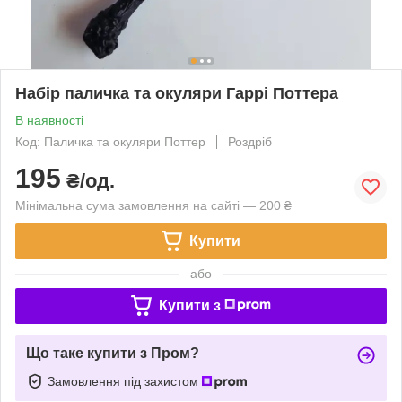
Набір паличка та окуляри Гаррі Поттера
В наявності
Код: Паличка та окуляри Поттер
Роздріб
195
₴/од.
Мінімальна сума замовлення на сайті — 200 ₴
Купити
або
Купити з
Що таке купити з Пром?
Замовлення під захистом