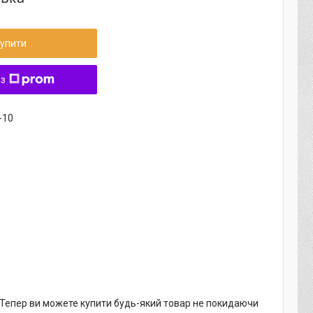
упити
 з
-10
. Тепер ви можете купити будь-який товар не покидаючи