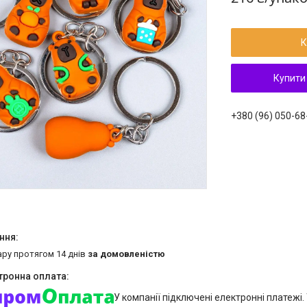
К
Купити
+380 (96) 050-68
ару протягом 14 днів
за домовленістю
У компанії підключені електронні платежі