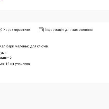
Характеристики
Інформація для замовлення
Капібари маленькі для ключів.
гума
видів– 5
ся 12 шт упаковка.