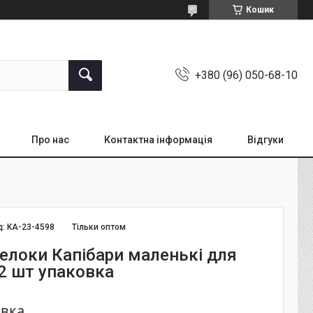
Кошик
+380 (96) 050-68-10
Про нас
Контактна інформація
Відгуки
д:
KA-23-4598
Тільки оптом
релоки Капібари маленькі для
12 шт упаковка
овка