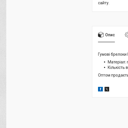
сайту.
Опис
Гумові брелоки 
Матеріал: 
Кількість 
Оптом продаєть