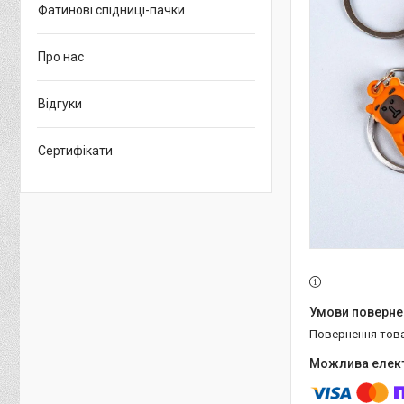
Фатинові спідниці-пачки
Про нас
Відгуки
Сертифікати
повернення тов