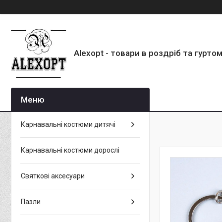
Alexopt - товари в роздріб та гурто
Карнавальні костюми дитячі
Карнавальні костюми дорослі
Святкові аксесуари
Пазли