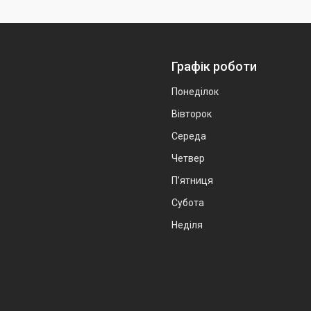
Графік роботи
Понеділок
Вівторок
Середа
Четвер
Пʼятниця
Субота
Неділя