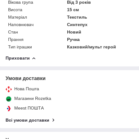
Вікова група
Від 3 років
Висота
15 см
Матеріал
Текстиль
Наповнювач
Синтепух
Стан
Новий
Прання
Ручна
Тип іграшки
Казковий/мульт герой
Приховати
Умови доставки
Нова Пошта
Магазини Rozetka
Meest ПОШТА
Всі умови доставки