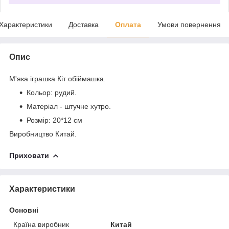
Характеристики
Доставка
Оплата
Умови повернення
Опис
М'яка іграшка Кіт обіймашка.
Кольор: рудий.
Матеріал - штучне хутро.
Розмір:
20*12 см
Виробництво Китай.
Приховати
Характеристики
Основні
Країна виробник
Китай