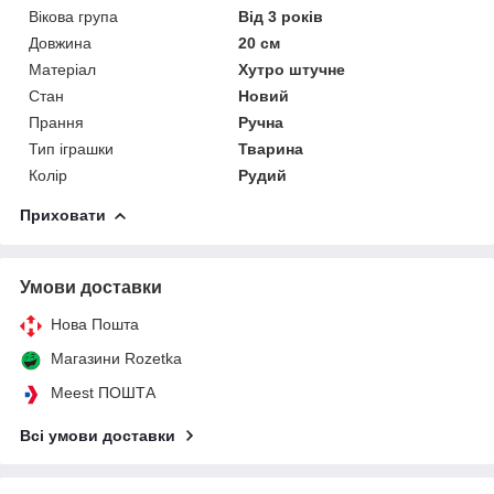
Вікова група
Від 3 років
Довжина
20 см
Матеріал
Хутро штучне
Стан
Новий
Прання
Ручна
Тип іграшки
Тварина
Колір
Рудий
Приховати
Умови доставки
Нова Пошта
Магазини Rozetka
Meest ПОШТА
Всі умови доставки