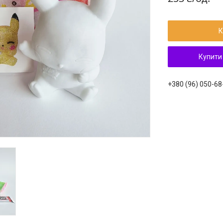
К
Купити
+380 (96) 050-68