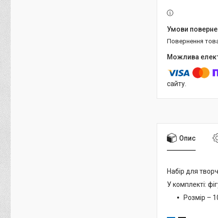
повернення тов
сайту.
Опис
Набір для творч
У комплекті: фіг
Розмір – 1