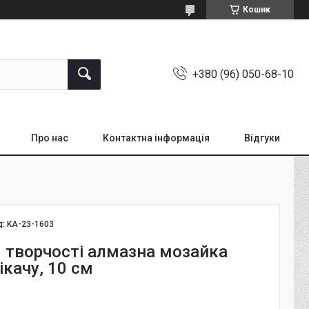
Кошик
+380 (96) 050-68-10
Про нас
Контактна інформація
Відгуки
д:
KA-23-1603
я творчості алмазна мозайка
ікачу, 10 см