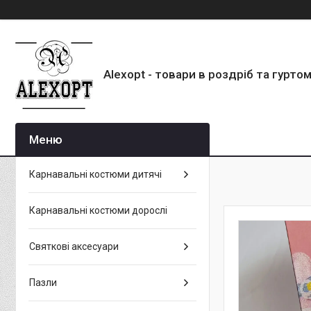
Alexopt - товари в роздріб та гурто
Карнавальні костюми дитячі
Карнавальні костюми дорослі
Святкові аксесуари
Пазли