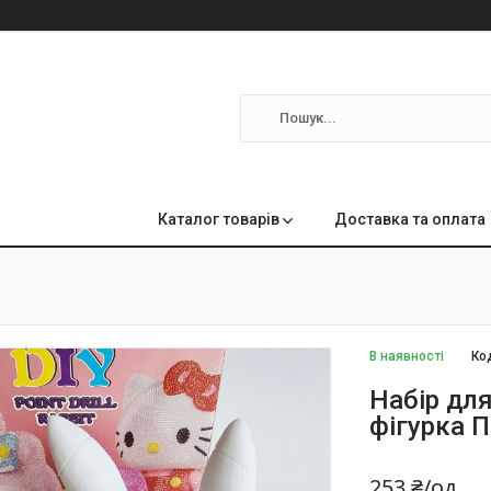
м
Каталог товарів
Доставка та оплата
В наявності
Ко
Набір дл
фігурка П
253 ₴/од.