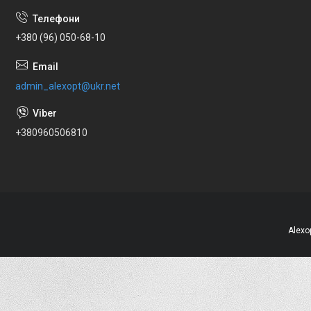
+380 (96) 050-68-10
admin_alexopt@ukr.net
+380960506810