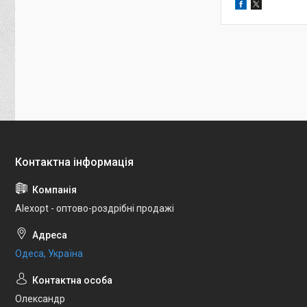
Alexopt - оптово-роздрібні продажі
Одеса, Україна
Олександр