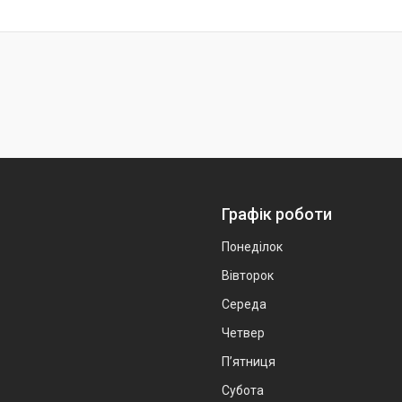
Графік роботи
Понеділок
Вівторок
Середа
Четвер
Пʼятниця
Субота