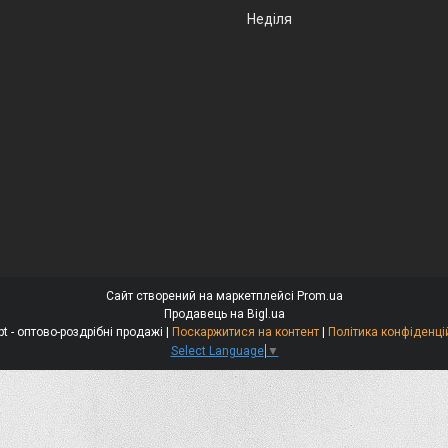
Неділя
Сайт створений на маркетплейсі
Prom.ua
Продавець на Bigl.ua
Alexopt - оптово-роздрібні продажі |
Поскаржитися на контент
|
Політика конфіденці
Select Language
▼