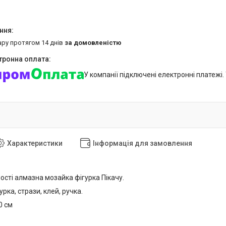
ару протягом 14 днів
за домовленістю
У компанії підключені електронні платежі
Характеристики
Інформація для замовлення
ості алмазна мозайка фігурка Пікачу.
урка, стрази, клей, ручка.
0 см