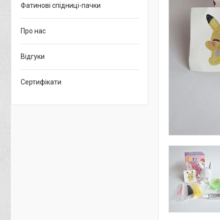
Фатинові спідниці-пачки
Про нас
Відгуки
Сертифікати