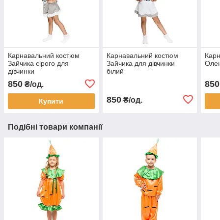
Карнавальний костюм
Карнавальний костюм
Карн
Зайчика сірого для
Зайчика для дівчинки
Оле
дівчинки
білий
850
850
₴/од.
850
₴/од.
Купити
Подібні товари компанії