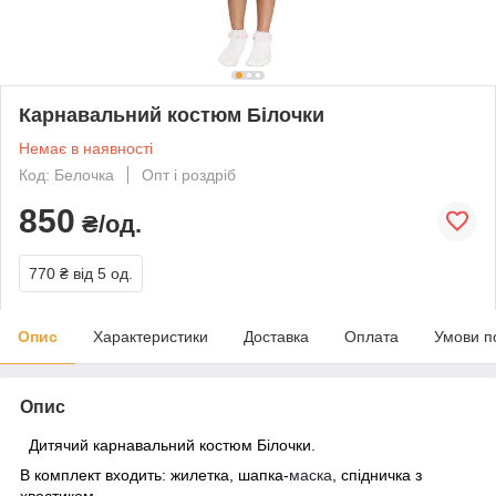
Карнавальний костюм Білочки
Немає в наявності
Код: Белочка
Опт і роздріб
850
₴/од.
770 ₴
від 5 од.
Опис
Характеристики
Доставка
Оплата
Умови п
Опис
Дитячий карнавальний костюм Білочки.
В комплект входить: жилетка, шапка-
маска
, спідничка з
хвостиком.