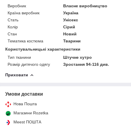
Виробник
Власне виробництво
Країна виробник
Україна
Стать
Унісекс
Колір
Сірий
Стан
Новий
Тематика костюма
Тварини
Користувальницькі характеристики
Тип тканини
Штучне хутро
Розмір дитячого одягу
Зростання 94-116 див.
Приховати
Умови доставки
Нова Пошта
Магазини Rozetka
Meest ПОШТА