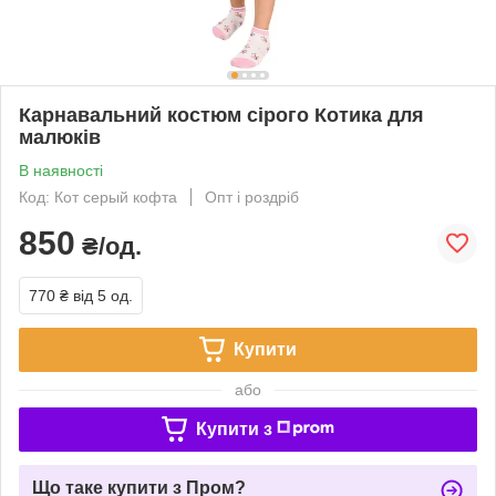
Карнавальний костюм сірого Котика для
малюків
В наявності
Код: Кот серый кофта
Опт і роздріб
850
₴/од.
770 ₴
від 5 од.
Купити
або
Купити з
Що таке купити з Пром?