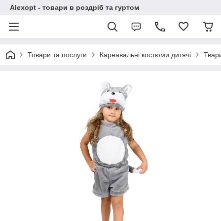
Alexopt - товари в роздріб та гуртом
Товари та послуги
Карнавальні костюми дитячі
Твар