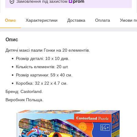
Замовлення під захистом
Опис
Характеристики
Доставка
Оплата
Умови п
Опис
Дитячі максі
пазли
Гонки на 20 елементів.
Розмір деталі: 10 х 10 див.
Кількість елементів: 20 шт.
Розмір картинки: 59
х 40 см
.
Коробка:
32 x 22 x 4.7
см
.
Бренд: Castorland.
Виробник Польща.