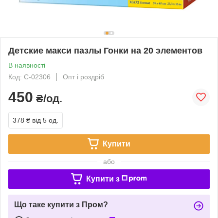
Детские макси пазлы Гонки на 20 элементов
В наявності
Код: С-02306
Опт і роздріб
450
₴/од.
378 ₴
від 5 од.
Купити
або
Купити з
Що таке купити з Пром?