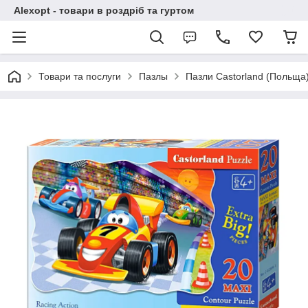
Alexopt - товари в роздріб та гуртом
Товари та послуги
Пазлы
Пазли Castorland (Польща