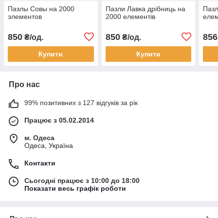
Пазлы Совы на 2000
Пазли Лавка дрібниць на
Пазл
элементов
2000 елементів
елем
850
850
856
₴/од.
₴/од.
Купити
Купити
Про нас
99% позитивних з 127 відгуків за рік
Працює з 05.02.2014
м. Одеса
Одеса, Україна
Контакти
Сьогодні працює з 10:00 до 18:00
Показати весь графік роботи