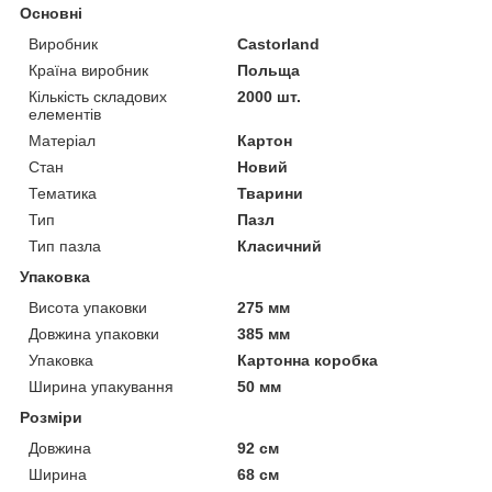
Основні
Виробник
Castorland
Країна виробник
Польща
Кількість складових
2000 шт.
елементів
Матеріал
Картон
Стан
Новий
Тематика
Тварини
Тип
Пазл
Тип пазла
Класичний
Упаковка
Висота упаковки
275 мм
Довжина упаковки
385 мм
Упаковка
Картонна коробка
Ширина упакування
50 мм
Розміри
Довжина
92 см
Ширина
68 см