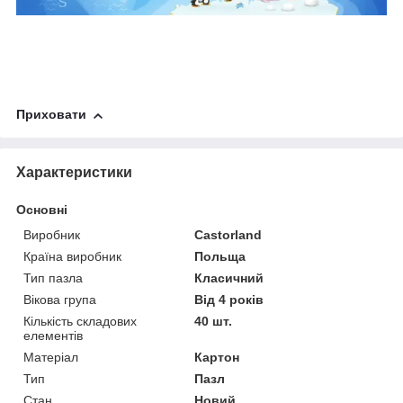
Приховати
Характеристики
Основні
Виробник
Castorland
Країна виробник
Польща
Тип пазла
Класичний
Вікова група
Від 4 років
Кількість складових
40 шт.
елементів
Матеріал
Картон
Тип
Пазл
Стан
Новий