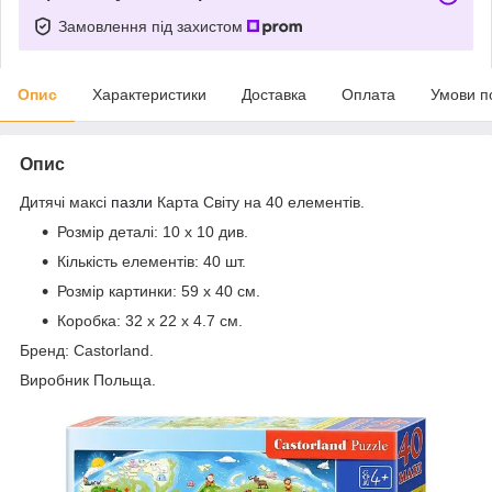
Замовлення під захистом
Опис
Характеристики
Доставка
Оплата
Умови п
Опис
Дитячі максі
пазли
Карта Світу на 40 елементів.
Розмір деталі: 10 х 10 див.
Кількість елементів: 40 шт.
Розмір картинки: 59
х 40 см
.
Коробка:
32 x 22 x 4.7
см
.
Бренд: Castorland.
Виробник Польща.