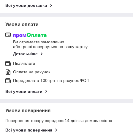
Всі умови доставки
Умови оплати
Ви отримаєте замовлення
або гроші повернуться на вашу картку
Детальніше
Післяплата
Оплата на рахунок
Передоплата 100 грн. на рахунок ФОП
Всі умови оплати
Умови повернення
Повернення товару впродовж 14 днів за домовленістю
Всі умови повернення