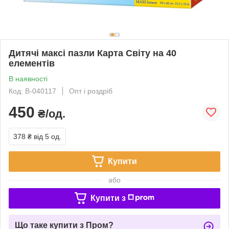
Дитячі максі пазли Карта Світу на 40
елементів
В наявності
Код: B-040117
Опт і роздріб
450
₴/од.
378 ₴
від 5 од.
Купити
або
Купити з
Що таке купити з Пром?