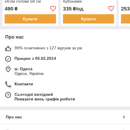
об'єм голови 58 см
бубонами
490
335
253
₴
₴/од.
Купити
Купити
Про нас
99% позитивних з 127 відгуків за рік
Працює з 05.02.2014
м. Одеса
Одеса, Україна
Контакти
Сьогодні вихідний
Показати весь графік роботи
Про нас