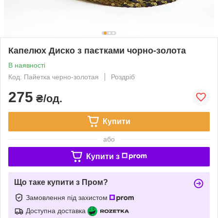
Капелюх Диско з паєтками чорно-золота
В наявності
Код: Пайетка черно-золотая
Роздріб
275
₴/од.
Купити
або
Купити з
Що таке купити з Пром?
Замовлення під захистом
Доступна доставка