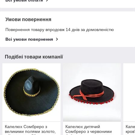
Умови повернення
Повернення товару впродовж 14 днів за домовленістю
Всі умови повернення
Подібні товари компанії
Капелюх Сомбреро з
Капелюх дитячий
Капе
великими полями золото,
Сомбреро з червоними
кров