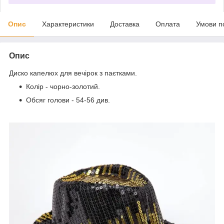
Опис
Характеристики
Доставка
Оплата
Умови п
Опис
Диско капелюх для вечірок з паєтками.
Колір - чорно-золотий.
Обсяг голови - 54-56 див.