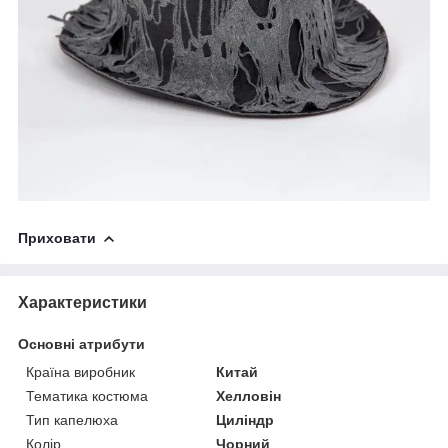
Приховати
Характеристики
Основні атрибути
Країна виробник
Китай
Тематика костюма
Хелловін
Тип капелюха
Циліндр
Колір
Чорний