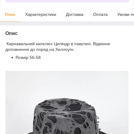
Опис
Характеристики
Доставка
Оплата
Умови п
Опис
Карнавальний капелюх Циліндр в павутині. Відмінне
доповнення до поряд на Хеллоуїн.
Розмір 56-58