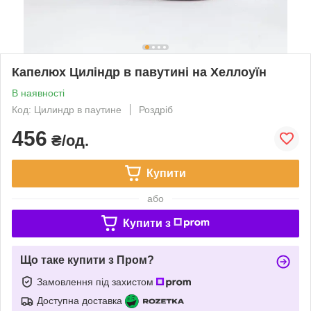
Капелюх Циліндр в павутині на Хеллоуїн
В наявності
Код: Цилиндр в паутине
Роздріб
456
₴/од.
Купити
або
Купити з
Що таке купити з Пром?
Замовлення під захистом
Доступна доставка