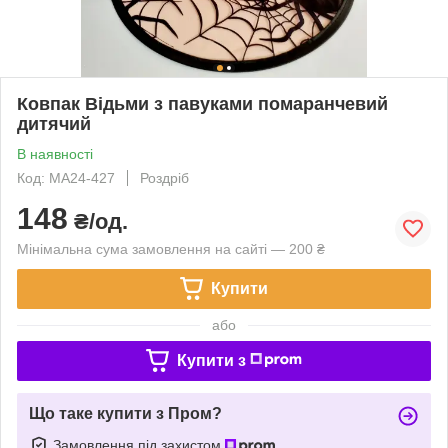
Ковпак Відьми з павуками помаранчевий
дитячий
В наявності
Код: MA24-427
Роздріб
148
₴/од.
Мінімальна сума замовлення на сайті — 200 ₴
Купити
або
Купити з
Що таке купити з Пром?
Замовлення під захистом