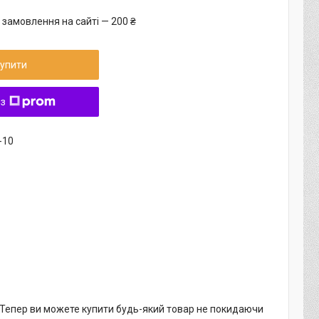
 замовлення на сайті — 200 ₴
упити
 з
-10
. Тепер ви можете купити будь-який товар не покидаючи