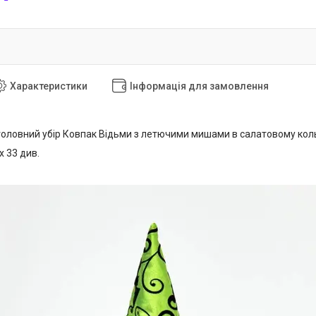
Характеристики
Інформація для замовлення
оловний убір Ковпак Відьми з летючими мишами в салатовому коль
х 33 див.