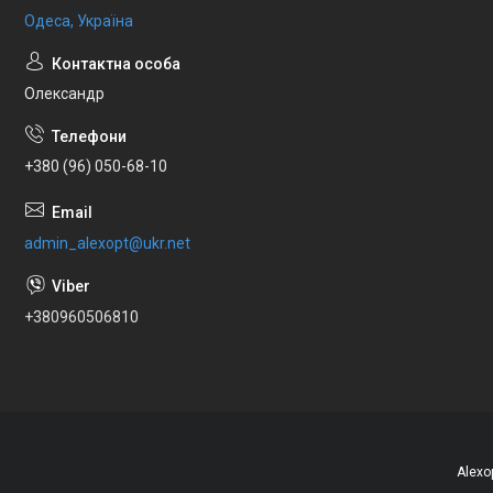
Одеса, Україна
Олександр
+380 (96) 050-68-10
admin_alexopt@ukr.net
+380960506810