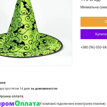
Мінімальна сума
К
Купити
+380 (96) 050-68
ару протягом 14 днів
за домовленістю
У компанії підключені електронні платежі