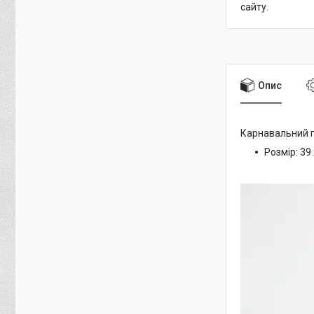
сайту.
Опис
Карнавальний г
Розмір: 39 