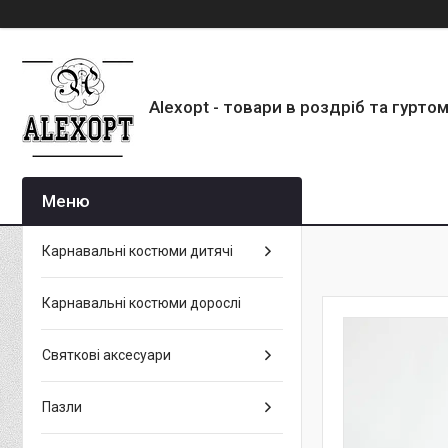
Alexopt - товари в роздріб та гурто
Карнавальні костюми дитячі
Карнавальні костюми дорослі
Святкові аксесуари
Пазли