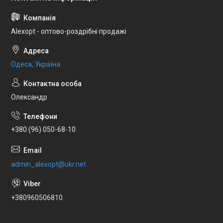
Alexopt - оптово-роздрібні продажі
Одеса, Україна
Олександр
+380 (96) 050-68-10
admin_alexopt@ukr.net
+380960506810