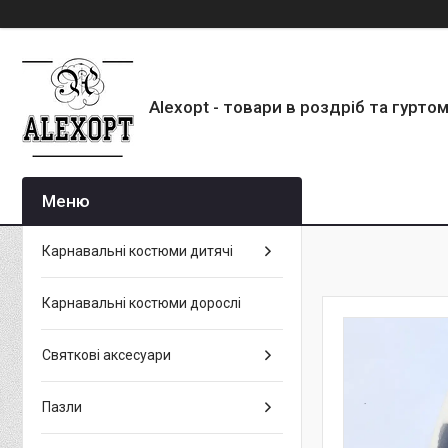
Alexopt - товари в роздріб та гурто
Карнавальні костюми дитячі
Карнавальні костюми дорослі
Святкові аксесуари
Пазли