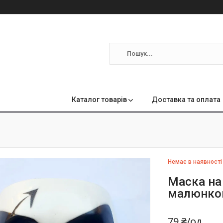
м
Каталог товарів
Доставка та оплата
Немає в наявності
Маска на 
малюнком
79 ₴/од.