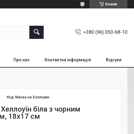
Кошик
+380 (96) 050-68-10
Про нас
Контактна інформація
Відгуки
Код:
Маска на Хэллоуин
Хеллоуїн біла з чорним
, 18х17 см