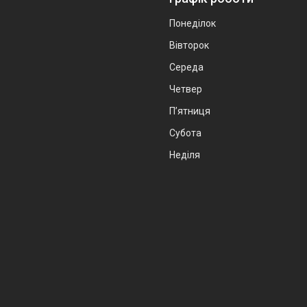
Понеділок
Вівторок
Середа
Четвер
Пʼятниця
Субота
Неділя