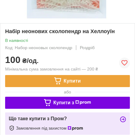
Набір неонових сколопендр на Хеллоуїн
В наявності
Код: Набор неоновых сколопендр
Роздріб
100
₴/од.
Мінімальна сума замовлення на сайті — 200 ₴
Купити
або
Купити з
Що таке купити з Пром?
Замовлення під захистом