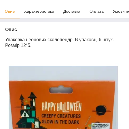
Опис
Характеристики
Доставка
Оплата
Умови п
Опис
Упаковка неонових сколопендр. В упаковці 6 штук.
Розмір 12*5.