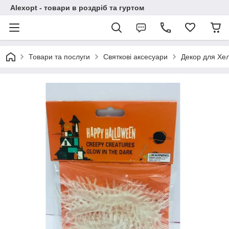
Alexopt - товари в роздріб та гуртом
Товари та послуги
Святкові аксесуари
Декор для Хе