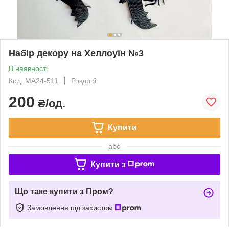
Набір декору на Хеллоуїн №3
В наявності
Код: MA24-511
Роздріб
200
₴/од.
Купити
або
Купити з
Що таке купити з Пром?
Замовлення під захистом