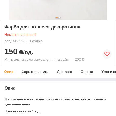
Фарба для волосся декоративна
Немає в наявності
Код: XB869
Роздріб
150
₴/од.
Мінімальна сума замовлення на сайті — 200 ₴
Опис
Характеристики
Доставка
Оплата
Умови п
Опис
Фарба для волосся декоративний, мікс кольорів зі спонжем
для нанесення.
Ціна вказана за 1 од.