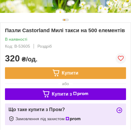
Пазли Castorland Милі такси на 500 елементів
В наявності
Код: B-53605
Роздріб
320
₴/од.
Купити
або
Купити з
Що таке купити з Пром?
Замовлення під захистом