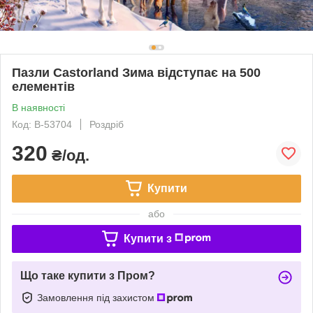
Пазли Castorland Зима відступає на 500
елементів
В наявності
Код: B-53704
Роздріб
320
₴/од.
Купити
або
Купити з
Що таке купити з Пром?
Замовлення під захистом