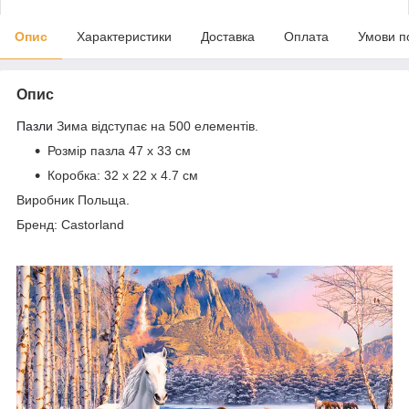
Опис
Характеристики
Доставка
Оплата
Умови п
Опис
Пазли
Зима відступає на 500 елементів.
Розмір пазла 47 х 33 см
Коробка:
32 x 22 x 4.7 см
Виробник Польща.
Бренд: Castorland