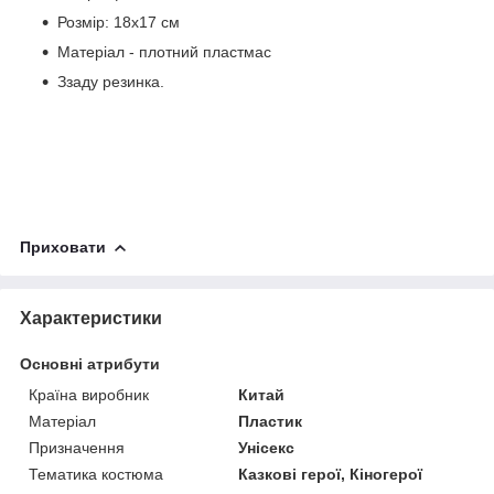
Розмір: 18х17 см
Матеріал - плотний пластмас
Ззаду резинка.
Приховати
Характеристики
Основні атрибути
Країна виробник
Китай
Матеріал
Пластик
Призначення
Унісекс
Тематика костюма
Казкові герої, Кіногерої