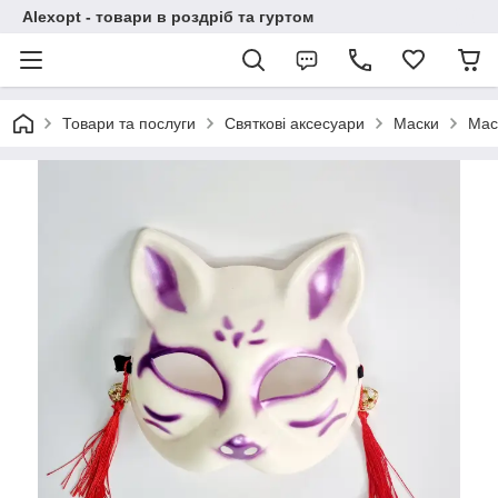
Alexopt - товари в роздріб та гуртом
Товари та послуги
Святкові аксесуари
Маски
Мас