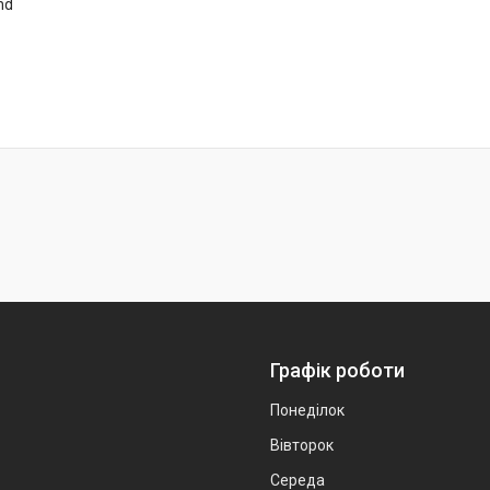
nd
Графік роботи
Понеділок
Вівторок
Середа