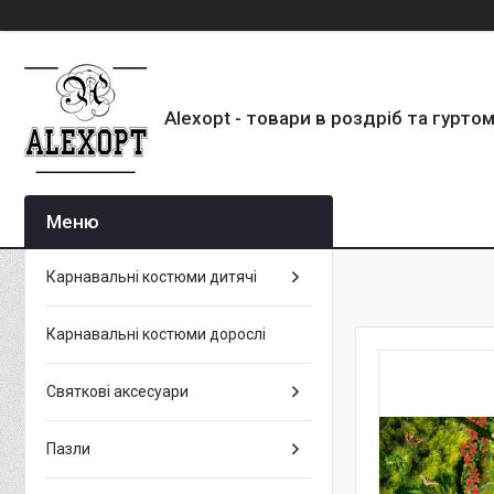
Alexopt - товари в роздріб та гурто
Карнавальні костюми дитячі
Карнавальні костюми дорослі
Святкові аксесуари
Пазли