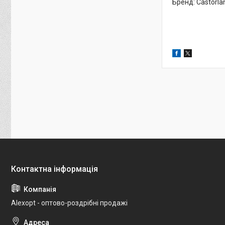
Бренд: Castorla
Alexopt - оптово-роздрібні продажі