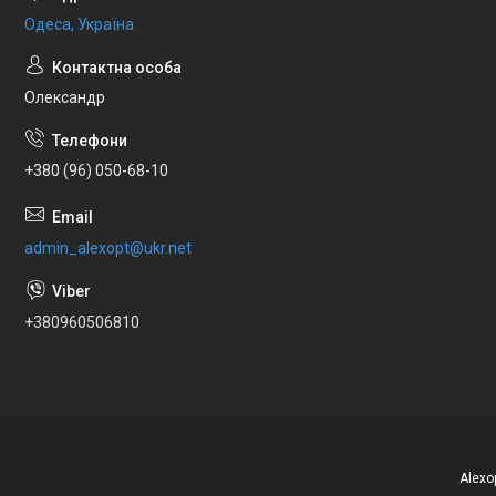
Одеса, Україна
Олександр
+380 (96) 050-68-10
admin_alexopt@ukr.net
+380960506810