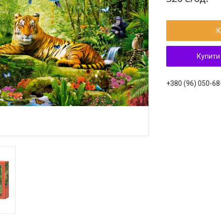
К
Купити
+380 (96) 050-68