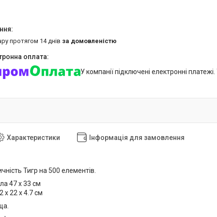
ару протягом 14 днів
за домовленістю
У компанії підключені електронні платежі
Характеристики
Інформація для замовлення
чність Тигр на 500 елементів.
ла 47 х 33 см
2 x 22 x 4.7 см
ща.