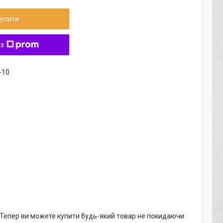
упити
 з
-10
. Тепер ви можете купити будь-який товар не покидаючи