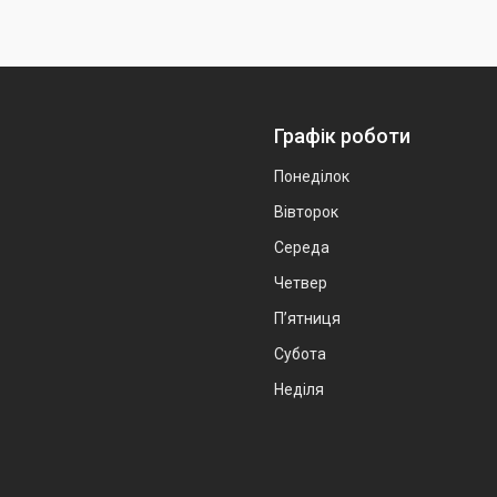
Графік роботи
Понеділок
Вівторок
Середа
Четвер
Пʼятниця
Субота
Неділя