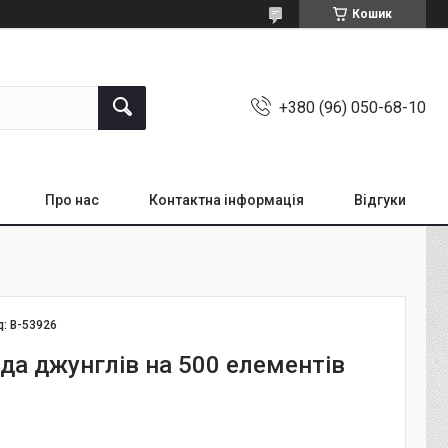
Кошик
+380 (96) 050-68-10
Про нас
Контактна інформація
Відгуки
д:
B-53926
да джунглів на 500 елементів