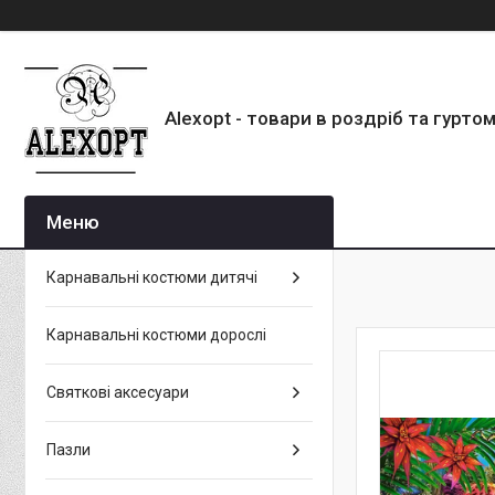
Alexopt - товари в роздріб та гурто
Карнавальні костюми дитячі
Карнавальні костюми дорослі
Святкові аксесуари
Пазли