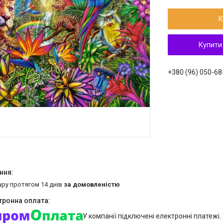
К
Купити
+380 (96) 050-68
ару протягом 14 днів
за домовленістю
У компанії підключені електронні платежі