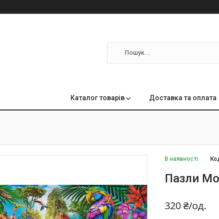
м
Каталог товарів
Доставка та оплата
В наявності
Ко
Пазли Мо
320 ₴/од.