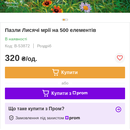
Пазли Лисячі мрії на 500 елементів
В наявності
Код: B-53872
Роздріб
320
₴/од.
Купити
або
Купити з
Що таке купити з Пром?
Замовлення під захистом