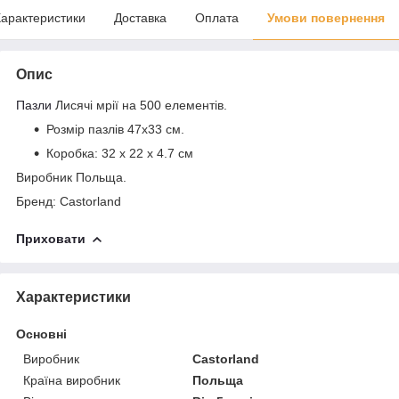
арактеристики
Доставка
Оплата
Умови повернення
Опис
Пазли
Лисячі мрії на 500 елементів.
Розмір пазлів 47х33 см.
Коробка:
32 x 22 x 4.7 см
Виробник Польща.
Бренд: Castorland
Приховати
Характеристики
Основні
Виробник
Castorland
Країна виробник
Польща