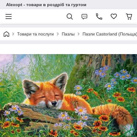
Alexopt - товари в роздріб та гуртом
Товари та послуги
Пазлы
Пазли Castorland (Польща