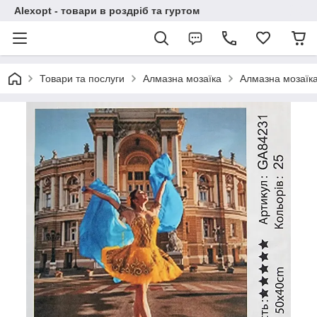
Alexopt - товари в роздріб та гуртом
Товари та послуги
Алмазна мозаїка
Алмазна мозаїка