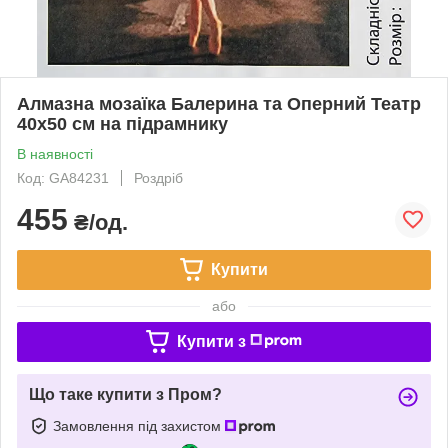
Алмазна мозаїка Балерина та Оперний Театр
40x50 см на підрамнику
В наявності
Код: GA84231
Роздріб
455
₴/од.
Купити
або
Купити з
Що таке купити з Пром?
Замовлення під захистом