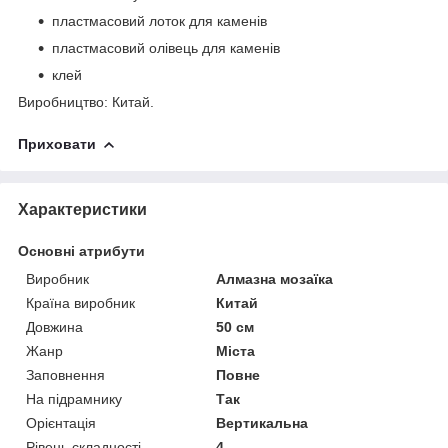
пластмасовий лоток для каменів
пластмасовий олівець для каменів
клей
Виробництво: Китай.
Приховати
Характеристики
Основні атрибути
Виробник
Алмазна мозаїка
Країна виробник
Китай
Довжина
50 см
Жанр
Міста
Заповнення
Повне
На підрамнику
Так
Орієнтація
Вертикальна
Рівень складності
4