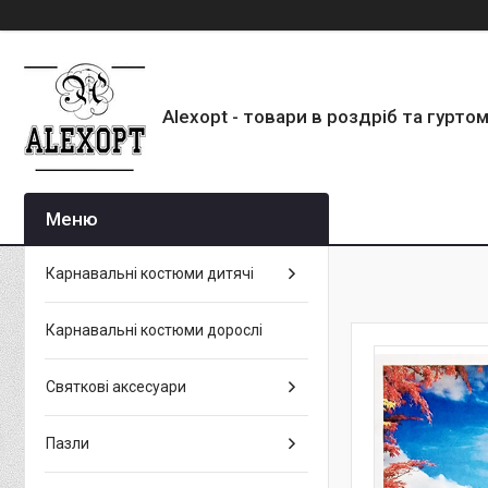
Alexopt - товари в роздріб та гурто
Карнавальні костюми дитячі
Карнавальні костюми дорослі
Святкові аксесуари
Пазли