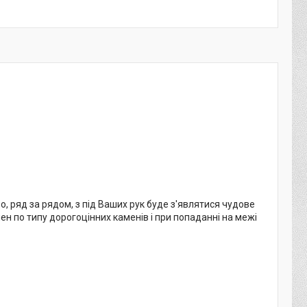
, ряд за рядом, з під Ваших рук буде з'являтися чудове
н по типу дорогоцінних каменів і при попаданні на межі