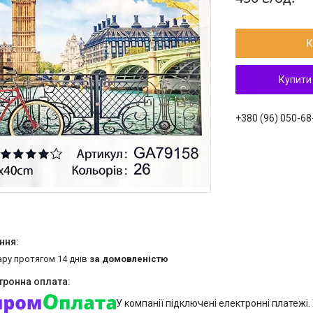
К
Купити
+380 (96) 050-68
ару протягом 14 днів
за домовленістю
У компанії підключені електронні платежі