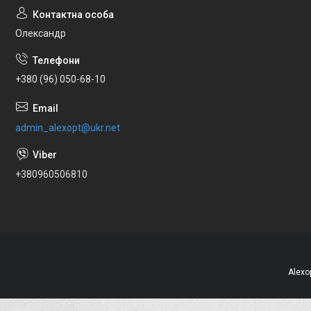
Олександр
+380 (96) 050-68-10
admin_alexopt@ukr.net
+380960506810