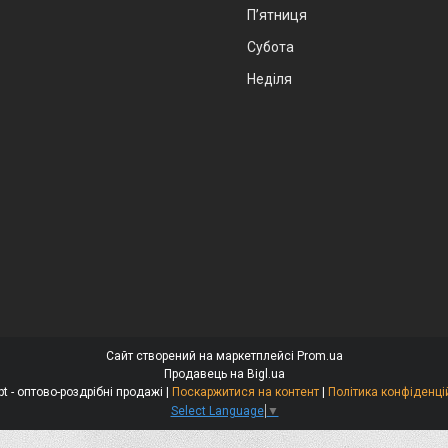
Пʼятниця
Субота
Неділя
Сайт створений на маркетплейсі
Prom.ua
Продавець на Bigl.ua
Alexopt - оптово-роздрібні продажі |
Поскаржитися на контент
|
Політика конфіденці
Select Language
▼