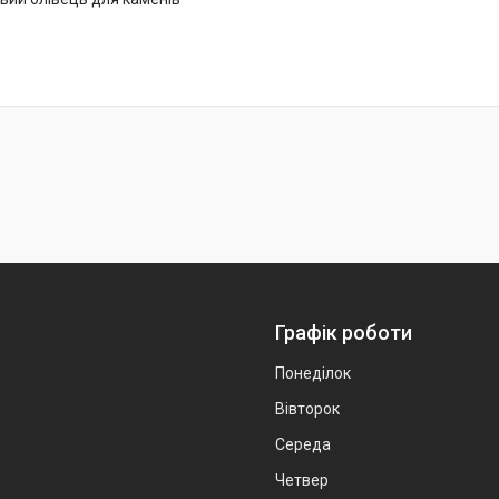
Графік роботи
Понеділок
Вівторок
Середа
Четвер