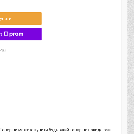
упити
 з
-10
. Тепер ви можете купити будь-який товар не покидаючи