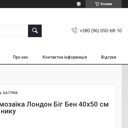
Кошик
+380 (96) 050-68-10
Про нас
Контактна інформація
Відгуки
д:
GA77906
мозаїка Лондон Біг Бен 40x50 см
мнику