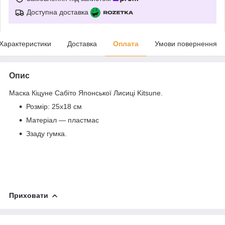
Доступна доставка
Характеристики
Доставка
Оплата
Умови повернення
Опис
Маска Кіцуне Сабіто Японської Лисиці Kitsune.
Розмір: 25х18 см
Матеріал — пластмас
Ззаду гумка.
Приховати