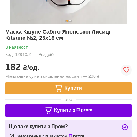
Маска Кіцуне Сабіто Японської Лисиці
Kitsune №2, 25х18 см
В наявності
Код: 12910/2
Роздріб
182
₴/од.
Мінімальна сума замовлення на сайті — 200 ₴
Купити
або
Купити з
Що таке купити з Пром?
Замовлення під захистом