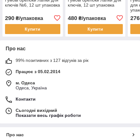
ключів №6, 12 шт упаковка
ключів, 12 шт упаковка
для 
упак
290
480
276
₴/упаковка
₴/упаковка
Купити
Купити
Про нас
99% позитивних з 127 відгуків за рік
Працює з 05.02.2014
м. Одеса
Одеса, Україна
Контакти
Сьогодні вихідний
Показати весь графік роботи
Про нас