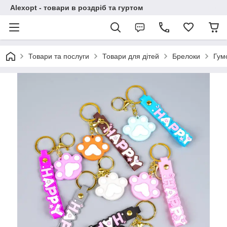
Alexopt - товари в роздріб та гуртом
Товари та послуги
Товари для дітей
Брелоки
Гум