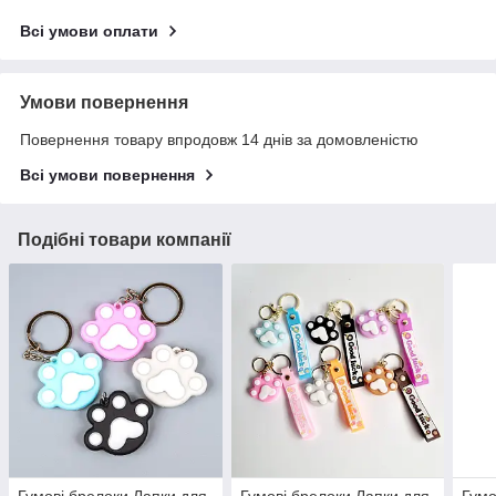
Всі умови оплати
Умови повернення
Повернення товару впродовж 14 днів за домовленістю
Всі умови повернення
Подібні товари компанії
Гумові брелоки Лапки для
Гумові брелоки Лапки для
Гумо