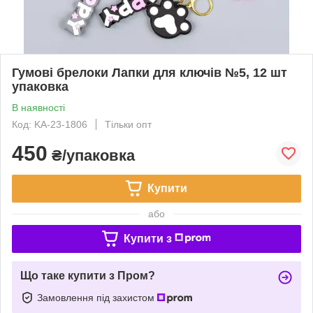
Гумові брелоки Лапки для ключів №5, 12 шт
упаковка
В наявності
Код: KA-23-1806
Тільки опт
450
₴/упаковка
Купити
або
Купити з
Що таке купити з Пром?
Замовлення під захистом