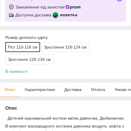
Замовлення під захистом
Доступна доставка
Розмір дитячого одягу
Ріст 110-116 см
Зростання 118-124 см
Зростання 126-134 см
В наявності
Опис
Характеристики
Доставка
Оплата
Умови п
Опис
Дитячий карнавальний костюм квітки дзвіночка, Дюймовочки.
В комплект маскарадного костюма дзвоника входить: кофта з