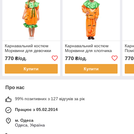
Карнавальний костюм
Карнавальний костюм
Карн
Морквини для девочкки
Морквини для хлопчика
Пом
770
770
770
₴/од.
₴/од.
Купити
Купити
Про нас
99% позитивних з 127 відгуків за рік
Працює з 05.02.2014
м. Одеса
Одеса, Україна