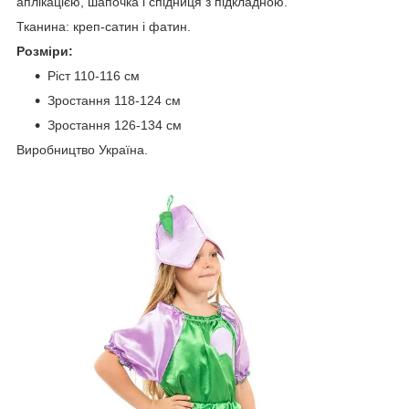
аплікацією, шапочка і спідниця з підкладною.
Тканина: креп-сатин і фатин.
Розміри:
Ріст 110-116 см
Зростання 118-124 см
Зростання 126-134 см
Виробництво Україна.