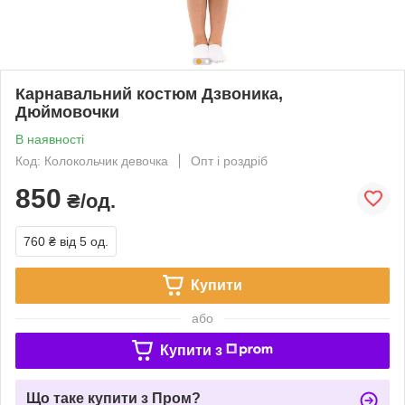
Карнавальний костюм Дзвоника,
Дюймовочки
В наявності
Код: Колокольчик девочка
Опт і роздріб
850
₴/од.
760 ₴
від 5 од.
Купити
або
Купити з
Що таке купити з Пром?