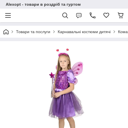
Alexopt - товари в роздріб та гуртом
Товари та послуги
Карнавальні костюми дитячі
Кома