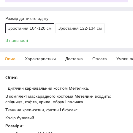
Розмір дитячого одягу
Зростання 104-120 см
Зростання 122-134 см
В наявності
Опис
Характеристики
Доставка
Оплата
Умови п
Опис
Дитячий карнавальний костюм Метелика.
В комплект маскарадного костюма Метелики входить:
спідниця, кофта, крила, обруч і паличка .
Тканина креп-сатин, фатин і біфлекс.
Колір бузковий.
Розміри: