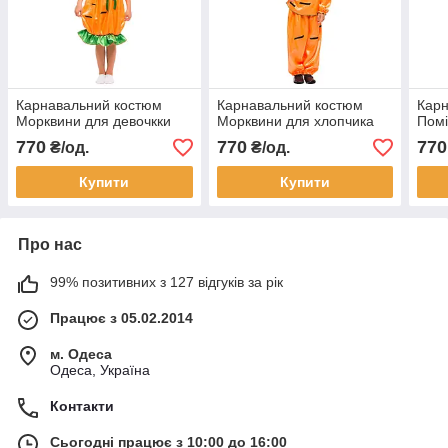
Карнавальний костюм
Карнавальний костюм
Карн
Морквини для девочкки
Морквини для хлопчика
Пом
770
770
770
₴/од.
₴/од.
Купити
Купити
Про нас
99% позитивних з 127 відгуків за рік
Працює з 05.02.2014
м. Одеса
Одеса, Україна
Контакти
Сьогодні працює з 10:00 до 16:00