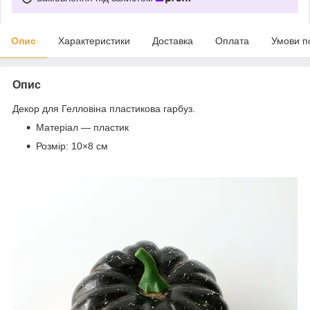
Опис
Характеристики
Доставка
Оплата
Умови п
Опис
Декор для Гелловіна пластикова гарбуз.
Матеріал — пластик
Розмір: 10×8 см