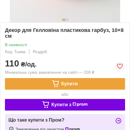
Декор для Гелловіна пластикова гарбуз, 10×8
см
В наявності
Код: Тыква
Роздріб
110
₴/од.
Мінімальна сума замовлення на сайті — 200 ₴
Купити
або
Купити з
Що таке купити з Пром?
Замовлення під захистом