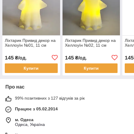
Ліхтарик Привид декор на
Ліхтарик Привид декор на
Ліхт
Хеллоуїн №01, 11 см
Хеллоуїн №02, 11 см
Хелл
145
145
145
₴/од.
₴/од.
Купити
Купити
Про нас
99% позитивних з 127 відгуків за рік
Працює з 05.02.2014
м. Одеса
Одеса, Україна