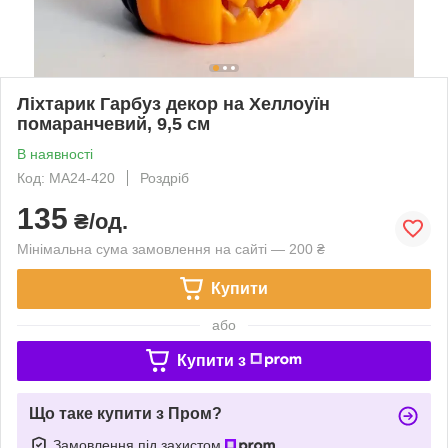
Ліхтарик Гарбуз декор на Хеллоуїн
помаранчевий, 9,5 см
В наявності
Код: MA24-420
Роздріб
135
₴/од.
Мінімальна сума замовлення на сайті — 200 ₴
Купити
або
Купити з
Що таке купити з Пром?
Замовлення під захистом