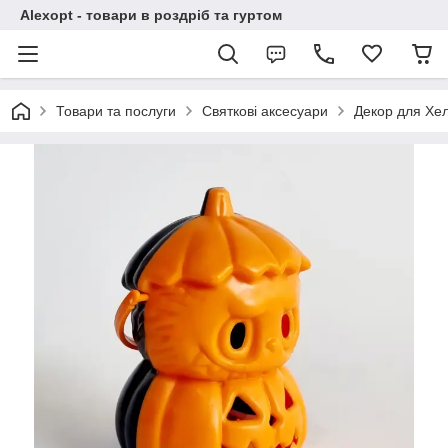
Alexopt - товари в роздріб та гуртом
Товари та послуги
Святкові аксесуари
Декор для Хе