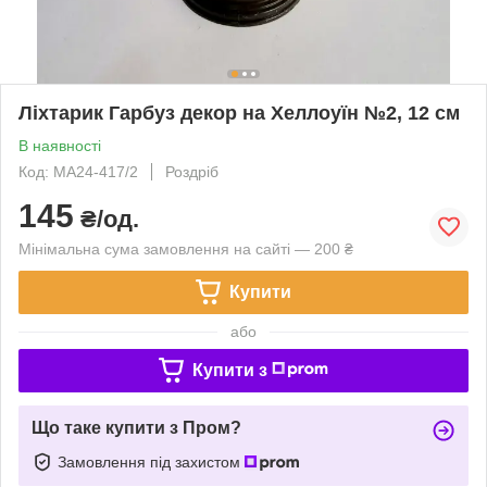
Ліхтарик Гарбуз декор на Хеллоуїн №2, 12 см
В наявності
Код: MA24-417/2
Роздріб
145
₴/од.
Мінімальна сума замовлення на сайті — 200 ₴
Купити
або
Купити з
Що таке купити з Пром?
Замовлення під захистом