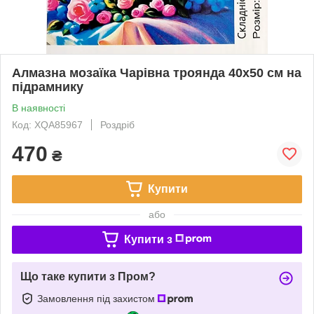
Алмазна мозаїка Чарівна троянда 40x50 см на
підрамнику
В наявності
Код: XQA85967
Роздріб
470
₴
Купити
або
Купити з
Що таке купити з Пром?
Замовлення під захистом