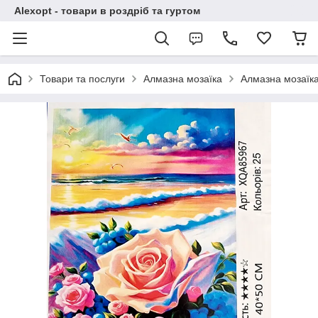
Alexopt - товари в роздріб та гуртом
Товари та послуги
Алмазна мозаїка
Алмазна мозаїка