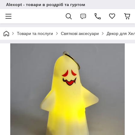
Alexopt - товари в роздріб та гуртом
Товари та послуги
Святкові аксесуари
Декор для Хе