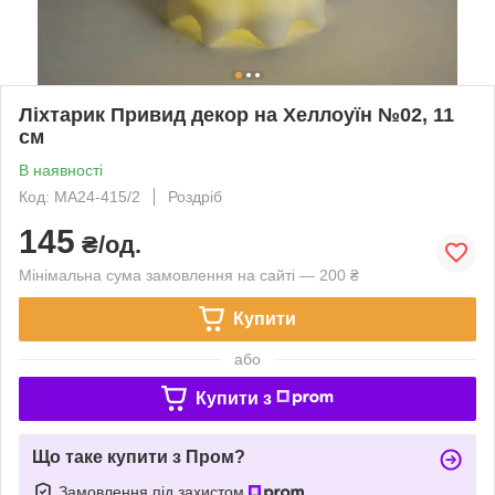
Ліхтарик Привид декор на Хеллоуїн №02, 11
см
В наявності
Код: MA24-415/2
Роздріб
145
₴/од.
Мінімальна сума замовлення на сайті — 200 ₴
Купити
або
Купити з
Що таке купити з Пром?
Замовлення під захистом