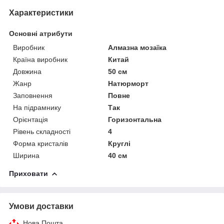
Характеристики
Основні атрибути
Виробник
Алмазна мозаїка
Країна виробник
Китай
Довжина
50 см
Жанр
Натюрморт
Заповнення
Повне
На підрамнику
Так
Орієнтація
Горизонтальна
Рівень складності
4
Форма кристалів
Круглі
Ширина
40 см
Приховати
Умови доставки
Нова Пошта