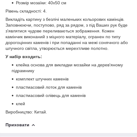
Розмір мозаїки: 40x50 см
Рівень складності: 4.
Викладіть картину з безлічі маленьких кольорових камінців.
Заповнюючи, поступово, ряд за рядом, з під Ваших рук буде
з'являтися чудове переливаються зображення. Кожен
камінчик виконаний з міцного матеріалу, огранен по типу
дорогоцінних каменів і при попаданні на межі сонячного або
штучного світла, утворюється мерехтливе полотно.
У набір входить:
клейка основа для викладки мозайки на дерев'яному
підрамнику
комплект штучних каменів
пластмасовий лоток для каменів
пластмасовий олівець для каменів
клей
Виробництво: Китай.
Приховати