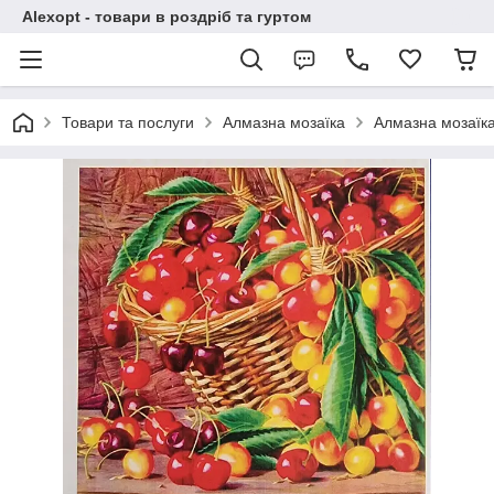
Alexopt - товари в роздріб та гуртом
Товари та послуги
Алмазна мозаїка
Алмазна мозаїка