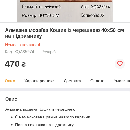
Алмазна мозаїка Кошик із черешнею 40x50 см
на підрамнику
Немає в наявності
Код: XQA85974
Роздріб
470
₴
Опис
Характеристики
Доставка
Оплата
Умови п
Опис
Алмазна мозаїка Кошик із черешнею.
Є намальована рамка навколо картини.
Повна викладка на підрамнику.