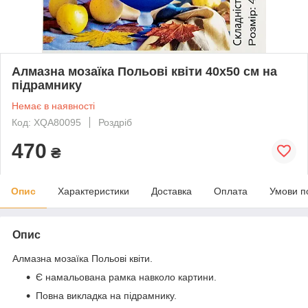
Алмазна мозаїка Польові квіти 40x50 см на
підрамнику
Немає в наявності
Код: XQA80095
Роздріб
470
₴
Опис
Характеристики
Доставка
Оплата
Умови п
Опис
Алмазна мозаїка Польові квіти.
Є намальована рамка навколо картини.
Повна викладка на підрамнику.