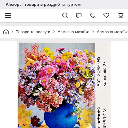
Alexopt - товари в роздріб та гуртом
Товари та послуги
Алмазна мозаїка
Алмазна мозаїка