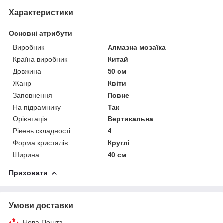
Характеристики
Основні атрибути
Виробник
Алмазна мозаїка
Країна виробник
Китай
Довжина
50 см
Жанр
Квіти
Заповнення
Повне
На підрамнику
Так
Орієнтація
Вертикальна
Рівень складності
4
Форма кристалів
Круглі
Ширина
40 см
Приховати
Умови доставки
Нова Пошта