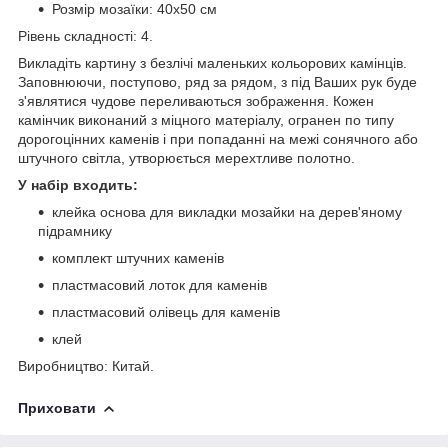
Розмір мозаїки: 40x50 см
Рівень складності: 4.
Викладіть картину з безлічі маленьких кольорових камінців.
Заповнюючи, поступово, ряд за рядом, з під Ваших рук буде
з'являтися чудове переливаються зображення. Кожен
камінчик виконаний з міцного матеріалу, огранен по типу
дорогоцінних каменів і при попаданні на межі сонячного або
штучного світла, утворюється мерехтливе полотно.
У набір входить:
клейка основа для викладки мозайки на дерев'яному
підрамнику
комплект штучних каменів
пластмасовий лоток для каменів
пластмасовий олівець для каменів
клей
Виробництво: Китай.
Приховати