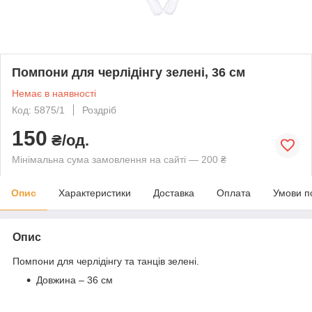
Помпони для черлідінгу зелені, 36 см
Немає в наявності
Код: 5875/1
Роздріб
150
₴/од.
Мінімальна сума замовлення на сайті — 200 ₴
Опис
Характеристики
Доставка
Оплата
Умови п
Опис
Помпони для черлідінгу та танців зелені.
Довжина – 36 см