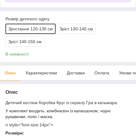
Розмір дитячого одягу
Зростання 120-130 см
Зріст 130-140 см
Зріст 140-150 см
В наявності
Опис
Характеристики
Доставка
Оплата
Умови п
Опис
Дитячий костюм Коробка Круг із серіалу Гра в кальмара.
У комплект входить: комбінезон із капюшоном, чорні
рукавички, пояс і маска.
n style="font-size:14px">
Розміри: