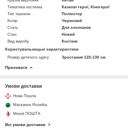
Тематика костюма
Казкові герої, Кіногерої
Тип тканини
Поліестер
Колір
Червоний
Стать
Для хлопчиків
Стан
Новий
Вид виробу
Костюм
Користувальницькі характеристики
Розмір дитячого одягу
Зростання 120-130 см
Приховати
Умови доставки
Нова Пошта
Магазини Rozetka
Meest ПОШТА
Всі умови доставки