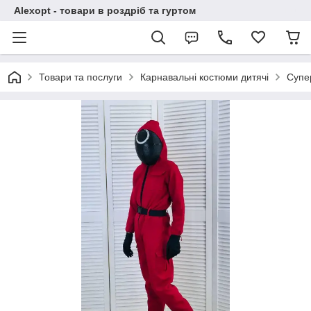
Alexopt - товари в роздріб та гуртом
Товари та послуги
Карнавальні костюми дитячі
Супе